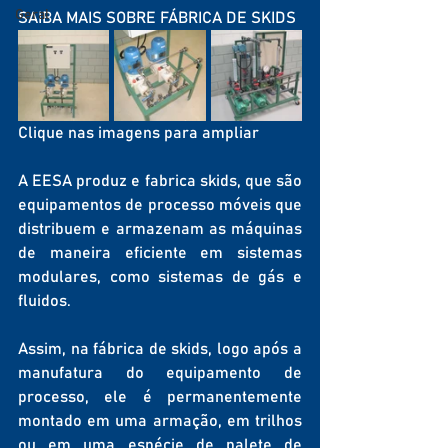
Geral
SAIBA MAIS SOBRE FÁBRICA DE SKIDS
Clique nas imagens para ampliar
A EESA produz e fabrica skids, que são 
equipamentos de processo móveis que 
distribuem e armazenam as máquinas 
de maneira eficiente em sistemas 
modulares, como sistemas de gás e 
fluidos.
Assim, na fábrica de skids, logo após a 
manufatura do equipamento de 
processo, ele é permanentemente 
montado em uma armação, em trilhos 
ou em uma espécie de palete de 