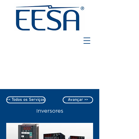
<< Todos os Serviços
Avançar >>
Inversores