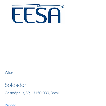
Voltar
Soldador
Cosmópolis, SP,
13150-000
, Brasil
Período