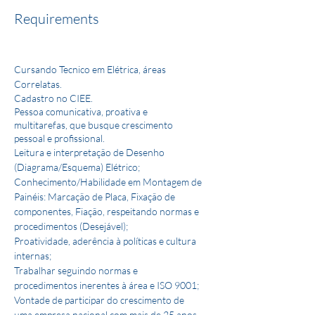
Requirements
Cursando Tecnico em Elétrica, áreas 
Correlatas.
Cadastro no CIEE.
Pessoa comunicativa, proativa e 
multitarefas, que busque crescimento 
pessoal e profissional.
Leitura e interpretação de Desenho 
(Diagrama/Esquema) Elétrico;
Conhecimento/Habilidade em Montagem de 
Painéis: Marcação de Placa, Fixação de 
componentes, Fiação, respeitando normas e 
procedimentos (Desejável);
Proatividade, aderência à políticas e cultura 
internas;
Trabalhar seguindo normas e 
procedimentos inerentes à área e ISO 9001;
Vontade de participar do crescimento de 
uma empresa nacional com mais de 25 anos.