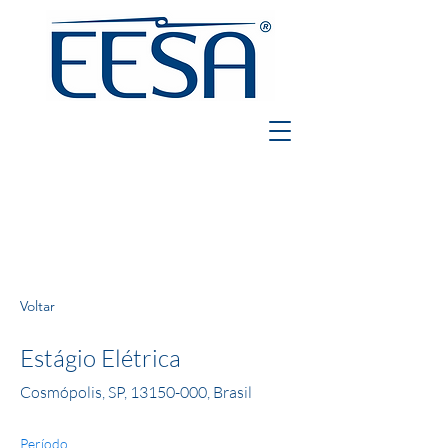
Voltar
Estágio Elétrica
Cosmópolis, SP,
13150-000
, Brasil
Período