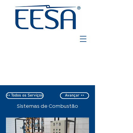
<< Todos os Serviços
Avançar >>
Sistemas de Combustão