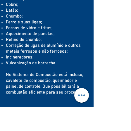
Cobre;
Latão;
Chumbo;
Ferro e suas ligas;
Fornos de vidro e fritas;
Aquecimento de panelas;
Refino de chumbo;
Correção de ligas de alumínio e outros
metais ferrosos e não ferrosos;
Incineradores;
Vulcanização de borracha.
No Sistema de Combustão está incluso,
cavalete de combustão, queimador e
painel de controle. Que possibilitará a
combustão eficiente para seu processo.
Saiba Mais sobre os produtos e serviços da EESA